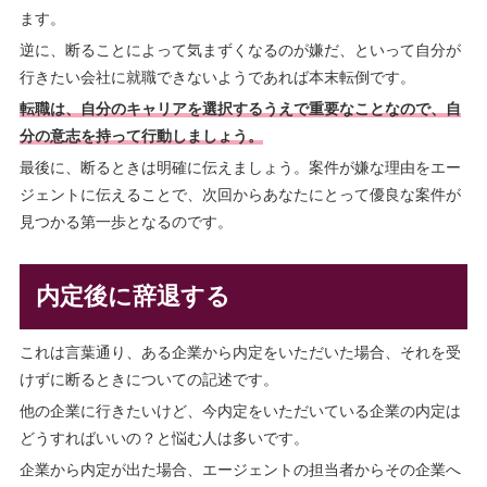
ます。
逆に、断ることによって気まずくなるのが嫌だ、といって自分が
行きたい会社に就職できないようであれば本末転倒です。
転職は、自分のキャリアを選択するうえで重要なことなので、自
分の意志を持って行動しましょう。
最後に、断るときは明確に伝えましょう。案件が嫌な理由をエー
ジェントに伝えることで、次回からあなたにとって優良な案件が
見つかる第一歩となるのです。
内定後に辞退する
これは言葉通り、ある企業から内定をいただいた場合、それを受
けずに断るときについての記述です。
他の企業に行きたいけど、今内定をいただいている企業の内定は
どうすればいいの？と悩む人は多いです。
企業から内定が出た場合、エージェントの担当者からその企業へ