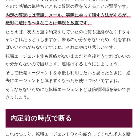
るので感謝の気持ちとともに辞退の意を伝えることが賢明です。
内定の辞退には電話、メール、実際に会って話す方法があるが、
絶対に避けるべきなことは無視と放置です。
たとえば、友人と遊ぶ約束をしていたのに何も連絡がなくドタキ
ャンされたらどうしますか。来るのか分からないため、何をすれ
ばいいかわからないですよね。それにやはり悲しいです。
転職エージェント側も連絡がないままだと今後どうすればいいの
か分からないので困ります。連絡はするようにしましょう。
そして転職エージェントを今後も利用したいと思ったときに、過
去にエージェントと気まずくなったら使いづらいですよね。
そうならないためにも転職エージェントとは信頼関係を築いてお
きましょう。
内定前の時点で断る
これはつまり、転職エージェント側から紹介してくれた求人を断