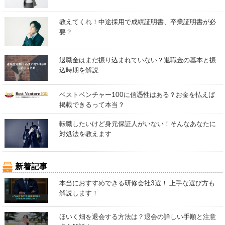
教えてくれ！中途採用で成績証明書、卒業証明書が必
要？
退職金はまだ振り込まれていない？退職金の基本と振
込時期を解説
ベストベンチャー100に信憑性はある？お金を払えば
掲載できるって本当？
転職したいけど身元保証人がいない！そんなあなたに
対処法を教えます
新着記事
本当におすすめできる研修会社3選！ 上手な選び方も
解説します！
ほいく畑を退会する方法は？退会の詳しい手順と注意