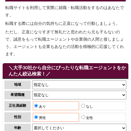
転職サイトを利用して実際に就職・転職活動をするのはあなたで
す。
転職する際には自分の気持ちに正直になって行動しましょう。
ただし、正直になりすぎて無礼だと思われたら元も子もないの
で、誠意をもって転職エージェントや企業側の人間と接しましょ
う。エージェントも企業もあなたの活動を積極的に応援してくれ
ます。
＼大手30社から自分にぴったりな転職エージェントをか
んたん絞込検索！／
地域
希望職種
正社員経験
あり
なし
性別
男性
女性
年齢