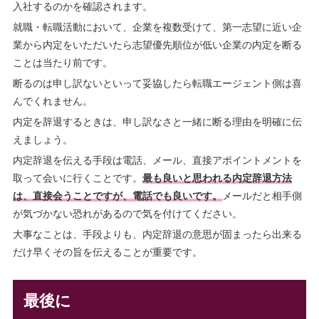
入社するのかを確認されます。
就職・転職活動において、企業を複数受けて、第一志望に近い企
業から内定をいただいたら志望優先順位が低い企業の内定を断る
ことは当たり前です。
断るのは申し訳ないといって妥協したら転職エージェント側は喜
んでくれません。
内定を辞退するときは、申し訳なさと一緒に断る理由を明確に伝
えましょう。
内定辞退を伝える手段は電話、メール、直接アポイントメントを
取って会いに行くことです。
最も良いと思われる内定辞退方法
は、直接会うことですが、電話でも良いです。
メールだと相手側
が気づかない恐れがあるので気を付けてください。
大事なことは、手段よりも、内定辞退の意思が固まったら出来る
だけ早くその旨を伝えることが重要です。
最後に