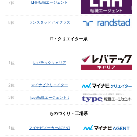
LHH転職エージェント
7位
ランスタッド ハイクラス
8位
IT・クリエイター系
レバテックキャリア
1位
マイナビクリエイター
2位
3位
type転職エージェントit
ものづくり・工場系
マイナビメーカーAGENT
1位