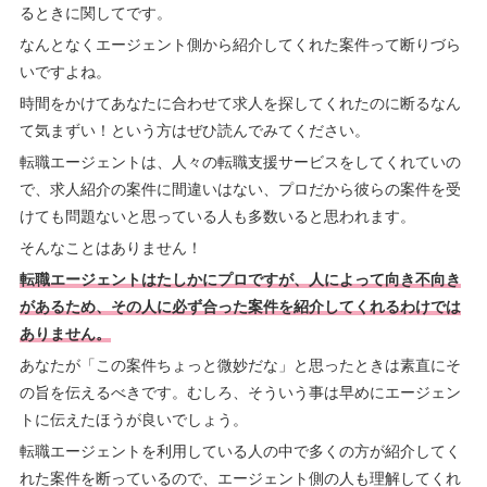
るときに関してです。
なんとなくエージェント側から紹介してくれた案件って断りづら
いですよね。
時間をかけてあなたに合わせて求人を探してくれたのに断るなん
て気まずい！という方はぜひ読んでみてください。
転職エージェントは、人々の転職支援サービスをしてくれていの
で、求人紹介の案件に間違いはない、プロだから彼らの案件を受
けても問題ないと思っている人も多数いると思われます。
そんなことはありません！
転職エージェントはたしかにプロですが、人によって向き不向き
があるため、その人に必ず合った案件を紹介してくれるわけでは
ありません。
あなたが「この案件ちょっと微妙だな」と思ったときは素直にそ
の旨を伝えるべきです。むしろ、そういう事は早めにエージェン
トに伝えたほうが良いでしょう。
転職エージェントを利用している人の中で多くの方が紹介してく
れた案件を断っているので、エージェント側の人も理解してくれ