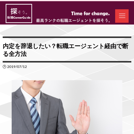
内定を辞退したい？転職エージェント経由で断
る全方法
🕒 2019/07/12