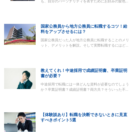
も、自分のパーソナリティを表すためにお好みの髪色…
国家公務員から地方公務員に転職するコツ！給
料をアップさせるには？
国家公務員だった人が地方公務員に転職することのメリ
ット、デメリットを解説。そして実際転職するにはど…
教えてくれ！中途採用で成績証明書、卒業証明
書が必要？
中途採用で転職には一体どんな資料が必要なのでしょう
か？卒業証明書？成績証明書？両方共？そういった不…
【体験談あり】転職を決断できないときに見直
すべきポイント5選