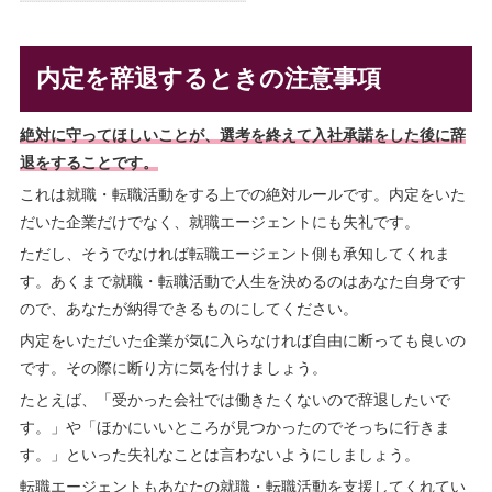
内定を辞退するときの注意事項
絶対に守ってほしいことが、選考を終えて入社承諾をした後に辞
退をすることです。
これは就職・転職活動をする上での絶対ルールです。内定をいた
だいた企業だけでなく、就職エージェントにも失礼です。
ただし、そうでなければ転職エージェント側も承知してくれま
す。あくまで就職・転職活動で人生を決めるのはあなた自身です
ので、あなたが納得できるものにしてください。
内定をいただいた企業が気に入らなければ自由に断っても良いの
です。その際に断り方に気を付けましょう。
たとえば、「受かった会社では働きたくないので辞退したいで
す。」や「ほかにいいところが見つかったのでそっちに行きま
す。」といった失礼なことは言わないようにしましょう。
転職エージェントもあなたの就職・転職活動を支援してくれてい