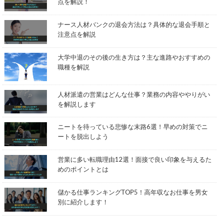
点を解説！
ナース人材バンクの退会方法は？具体的な退会手順と
注意点を解説
大学中退のその後の生き方は？主な進路やおすすめの
職種を解説
人材派遣の営業はどんな仕事？業務の内容ややりがい
を解説します
ニートを待っている悲惨な末路6選！早めの対策でニ
ートを脱出しよう
営業に多い転職理由12選！面接で良い印象を与えるた
めのポイントとは
儲かる仕事ランキングTOP5！高年収なお仕事を男女
別に紹介します！