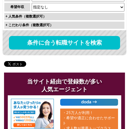
希望年収
+
人気条件（複数選択可）
+
こだわり条件（複数選択可）
条件に合う転職サイトを検索
当サイト経由で登録数が多い
人気エージェント
doda →
・25万人が利用！
・希望や適正に合わせたサポー
ト
・求人数が業界トップクラス