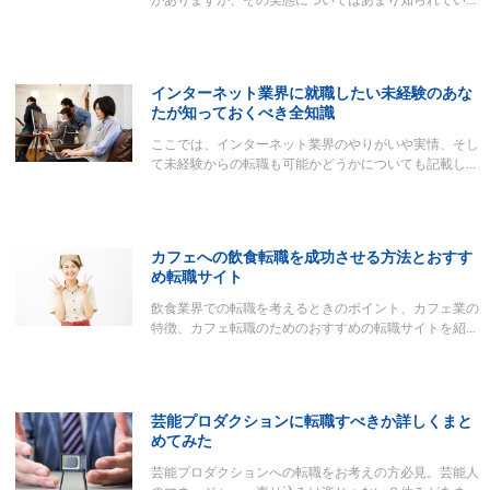
がありますが、その実態についてはあまり知られてい…
インターネット業界に就職したい未経験のあな
たが知っておくべき全知識
ここでは、インターネット業界のやりがいや実情、そし
て未経験からの転職も可能かどうかについても記載し…
カフェへの飲食転職を成功させる方法とおすす
め転職サイト
飲食業界での転職を考えるときのポイント、カフェ業の
特徴、カフェ転職のためのおすすめの転職サイトを紹…
芸能プロダクションに転職すべきか詳しくまと
めてみた
芸能プロダクションへの転職をお考えの方必見。芸能人