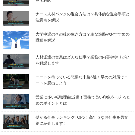
点を解説！
ナース人材バンクの退会方法は？具体的な退会手順と
注意点を解説
大学中退のその後の生き方は？主な進路やおすすめの
職種を解説
人材派遣の営業はどんな仕事？業務の内容ややりがい
を解説します
ニートを待っている悲惨な末路6選！早めの対策でニ
ートを脱出しよう
営業に多い転職理由12選！面接で良い印象を与えるた
めのポイントとは
儲かる仕事ランキングTOP5！高年収なお仕事を男女
別に紹介します！