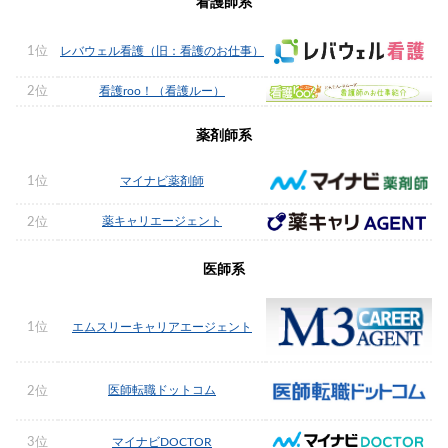
看護師系
1位
レバウェル看護（旧：看護のお仕事）
2位
看護roo！（看護ルー）
薬剤師系
1位
マイナビ薬剤師
薬キャリエージェント
2位
医師系
1位
エムスリーキャリアエージェント
医師転職ドットコム
2位
3位
マイナビDOCTOR