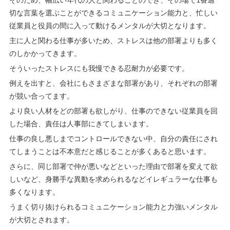
そのため、幅広い年代の人と関わることのでき、その場で1番適
切な言葉を選ぶことができるコミュニケーション能力と、忙しい
従業員と役員の間に入って動けるメンタルが大切となります。
主に人と関わる仕事が多いため、ストレスは他の部署よりも多く
のしかかってきます。
そういったストレスにも我慢できる忍耐力が必要です。
例えを出すと、会社にもさまざまな部署があり、それぞれの部署
が競い合ってます。
より良い人材をどの部署も欲しがり、仕事のできない従業員を回
した場合、責任は人事部にきてしまいます。
仕事の良し悪しまでコントロールできない中、自分の責任にされ
てしまうことは不本意だと感じることが多くあると思います。
さらに、同じ部署で仲が悪いなどといった理由で部署を変えて欲
しいなど、身勝手な異動を求められるなどイレギュラーな仕事も
多くなります。
うまく切り抜けられるコミュニケーション能力と力強いメンタル
が大切とされます。