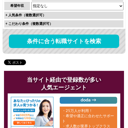
希望年収
+
人気条件（複数選択可）
+
こだわり条件（複数選択可）
条件に合う転職サイトを検索
当サイト経由で登録数が多い
人気エージェント
doda →
・25万人が利用！
・希望や適正に合わせたサポー
ト
・求人数が業界トップクラス