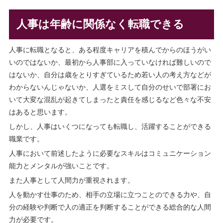
人事は年齢に関係なく転職できる
人事に転職となると、ある程度キャリアを積んでからのほうがい
いのではないか、最初から人事部に入っていなければ難しいので
はないか、自分は歳をとりすぎているため若い人の考え方などが
わからないんじゃないか、人選をミスして自分のせいで部署にお
いて大変な混乱が起きてしまったと責任を感じるなど色々な不安
はあると思います。
しかし、人事はいくつになっても転職し、活躍することができる
職業です。
人事において前述したように必要なスキルはコミュニケーション
能力とメンタルが強いことです。
また人事として人間力が重視されます。
人を動かす仕事のため、相手の立場に立つことのできる力や、自
分の経験や判断で人の適正を判断することができる総合的な人間
力が必要です。