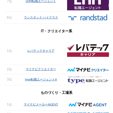
LHH転職エージェント
7位
ランスタッド ハイクラス
8位
IT・クリエイター系
レバテックキャリア
1位
マイナビクリエイター
2位
3位
type転職エージェントit
ものづくり・工場系
マイナビメーカーAGENT
1位