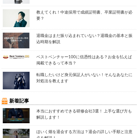
教えてくれ！中途採用で成績証明書、卒業証明書が必
要？
退職金はまだ振り込まれていない？退職金の基本と振
込時期を解説
ベストベンチャー100に信憑性はある？お金を払えば
掲載できるって本当？
転職したいけど身元保証人がいない！そんなあなたに
対処法を教えます
新着記事
本当におすすめできる研修会社3選！ 上手な選び方も
解説します！
ほいく畑を退会する方法は？退会の詳しい手順と注意