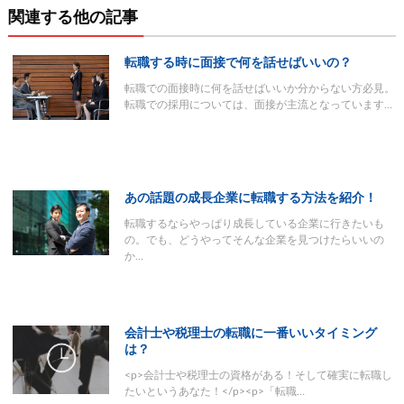
関連する他の記事
転職する時に面接で何を話せばいいの？
転職での面接時に何を話せばいいか分からない方必見。
転職での採用については、面接が主流となっています…
あの話題の成長企業に転職する方法を紹介！
転職するならやっぱり成長している企業に行きたいも
の。でも、どうやってそんな企業を見つけたらいいの
か…
会計士や税理士の転職に一番いいタイミング
は？
<p>会計士や税理士の資格がある！そして確実に転職し
たいというあなた！</p><p>「転職…