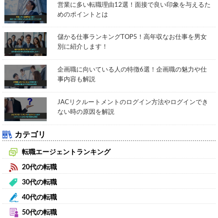
営業に多い転職理由12選！面接で良い印象を与えるた
めのポイントとは
儲かる仕事ランキングTOP5！高年収なお仕事を男女
別に紹介します！
企画職に向いている人の特徴6選！企画職の魅力や仕
事内容も解説
JACリクルートメントのログイン方法やログインでき
ない時の原因を解説
カテゴリ
転職エージェントランキング
20代の転職
30代の転職
40代の転職
50代の転職