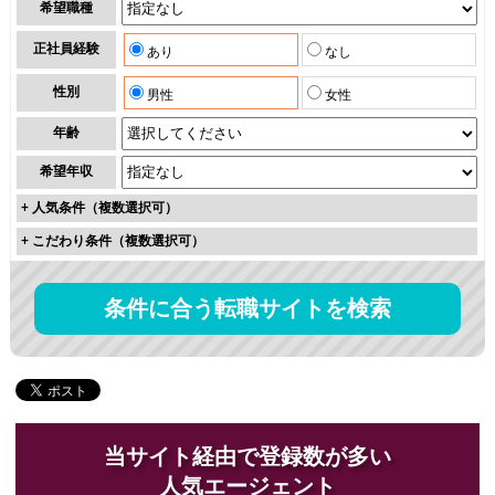
希望職種
正社員経験
あり
なし
性別
男性
女性
年齢
希望年収
+
人気条件（複数選択可）
+
こだわり条件（複数選択可）
条件に合う転職サイトを検索
当サイト経由で登録数が多い
人気エージェント