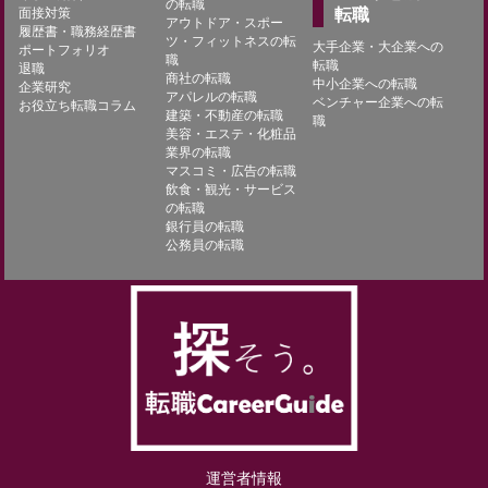
の転職
面接対策
転職
アウトドア・スポー
履歴書・職務経歴書
ツ・フィットネスの転
大手企業・大企業への
ポートフォリオ
職
転職
退職
商社の転職
中小企業への転職
企業研究
アパレルの転職
ベンチャー企業への転
お役立ち転職コラム
建築・不動産の転職
職
美容・エステ・化粧品
業界の転職
マスコミ・広告の転職
飲食・観光・サービス
の転職
銀行員の転職
公務員の転職
運営者情報