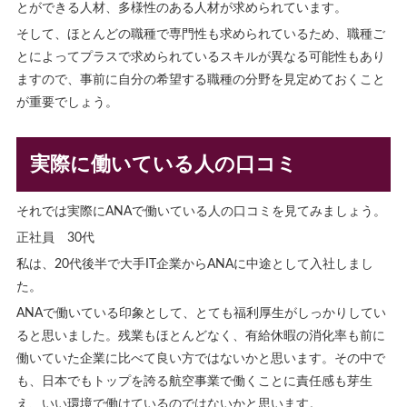
とができる人材、多様性のある人材が求められています。
そして、ほとんどの職種で専門性も求められているため、職種ご
とによってプラスで求められているスキルが異なる可能性もあり
ますので、事前に自分の希望する職種の分野を見定めておくこと
が重要でしょう。
実際に働いている人の口コミ
それでは実際にANAで働いている人の口コミを見てみましょう。
正社員 30代
私は、20代後半で大手IT企業からANAに中途として入社しまし
た。
ANAで働いている印象として、とても福利厚生がしっかりしてい
ると思いました。残業もほとんどなく、有給休暇の消化率も前に
働いていた企業に比べて良い方ではないかと思います。その中で
も、日本でもトップを誇る航空事業で働くことに責任感も芽生
え、いい環境で働けているのではないかと思います。