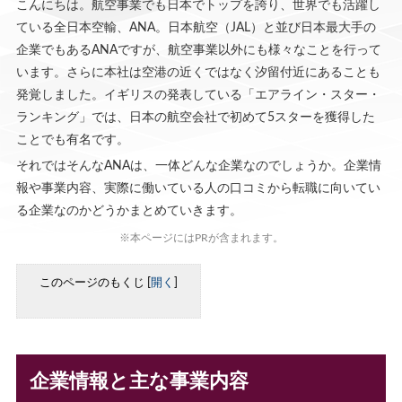
こんにちは。航空事業でも日本でトップを誇り、世界でも活躍し
ている全日本空輸、ANA。日本航空（JAL）と並び日本最大手の
企業でもあるANAですが、航空事業以外にも様々なことを行って
います。さらに本社は空港の近くではなく汐留付近にあることも
発覚しました。イギリスの発表している「エアライン・スター・
ランキング」では、日本の航空会社で初めて5スターを獲得した
ことでも有名です。
それではそんなANAは、一体どんな企業なのでしょうか。企業情
報や事業内容、実際に働いている人の口コミから転職に向いてい
る企業なのかどうかまとめていきます。
※本ページにはPRが含まれます。
このページのもくじ
[
開く
]
企業情報と主な事業内容