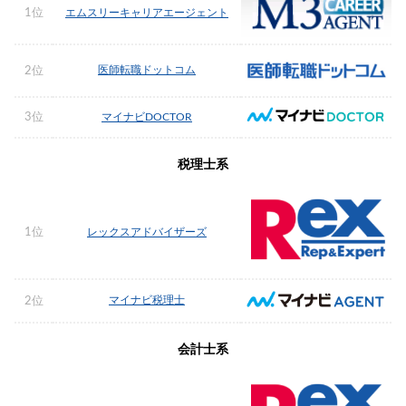
1位
エムスリーキャリアエージェント
医師転職ドットコム
2位
3位
マイナビDOCTOR
税理士系
1位
レックスアドバイザーズ
マイナビ税理士
2位
会計士系