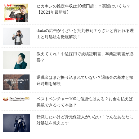
ヒカキンの推定年収は10億円超！？実際はいくら？
【2021年最新版】
dodaの広告がうざいと批判殺到？うざいと言われる理
由と対処法を徹底解説！
教えてくれ！中途採用で成績証明書、卒業証明書が必
要？
退職金はまだ振り込まれていない？退職金の基本と振
込時期を解説
ベストベンチャー100に信憑性はある？お金を払えば
掲載できるって本当？
転職したいけど身元保証人がいない！そんなあなたに
対処法を教えます