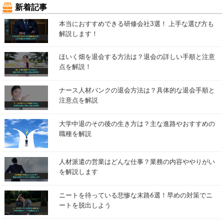
新着記事
本当におすすめできる研修会社3選！ 上手な選び方も
解説します！
ほいく畑を退会する方法は？退会の詳しい手順と注意
点を解説！
ナース人材バンクの退会方法は？具体的な退会手順と
注意点を解説
大学中退のその後の生き方は？主な進路やおすすめの
職種を解説
人材派遣の営業はどんな仕事？業務の内容ややりがい
を解説します
ニートを待っている悲惨な末路6選！早めの対策でニ
ートを脱出しよう