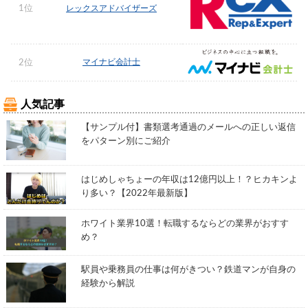
1位
レックスアドバイザーズ
マイナビ会計士
2位
人気記事
【サンプル付】書類選考通過のメールへの正しい返信
をパターン別にご紹介
はじめしゃちょーの年収は12億円以上！？ヒカキンよ
り多い？【2022年最新版】
ホワイト業界10選！転職するならどの業界がおすす
め？
駅員や乗務員の仕事は何がきつい？鉄道マンが自身の
経験から解説