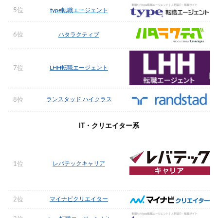
5位
type転職エージェント
6位
ハタラクティブ
LHH転職エージェント
7位
ランスタッド ハイクラス
8位
IT・クリエイター系
レバテックキャリア
1位
マイナビクリエイター
2位