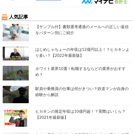
人気記事
【サンプル付】書類選考通過のメールへの正しい返信
をパターン別にご紹介
はじめしゃちょーの年収は12億円以上！？ヒカキンよ
り多い？【2022年最新版】
ホワイト業界10選！転職するならどの業界がおすす
め？
駅員や乗務員の仕事は何がきつい？鉄道マンが自身の
経験から解説
ヒカキンの推定年収は10億円超！？実際はいくら？
【2021年最新版】