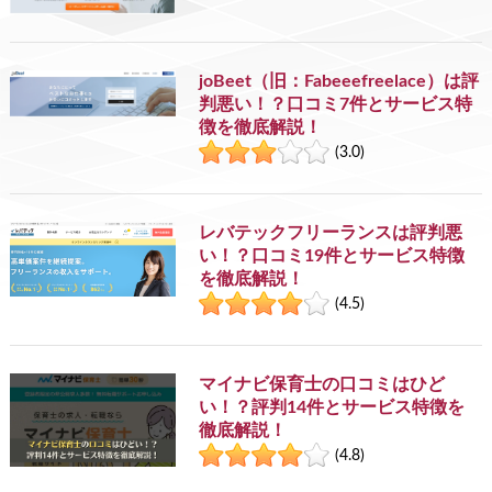
joBeet（旧：Fabeeefreelace）は評
判悪い！？口コミ7件とサービス特
徴を徹底解説！
(3.0)
レバテックフリーランスは評判悪
い！？口コミ19件とサービス特徴
を徹底解説！
(4.5)
マイナビ保育士の口コミはひど
い！？評判14件とサービス特徴を
徹底解説！
(4.8)