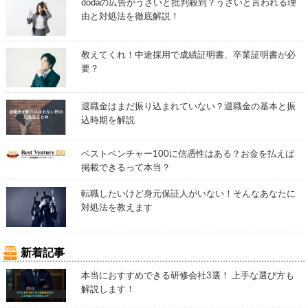
dodaの広告がうざいと批判殺到？うざいと言われる理
由と対処法を徹底解説！
教えてくれ！中途採用で成績証明書、卒業証明書が必
要？
退職金はまだ振り込まれていない？退職金の基本と振
込時期を解説
ベストベンチャー100に信憑性はある？お金を払えば
掲載できるって本当？
転職したいけど身元保証人がいない！そんなあなたに
対処法を教えます
新着記事
本当におすすめできる研修会社3選！ 上手な選び方も
解説します！