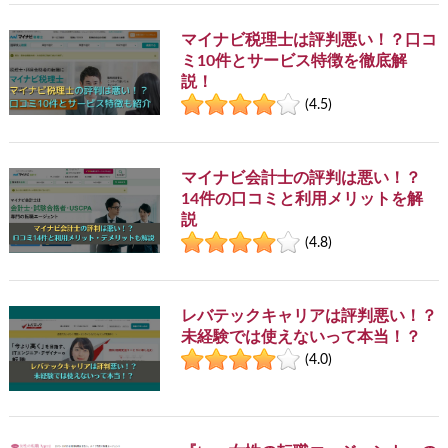
マイナビ税理士は評判悪い！？口コ
ミ10件とサービス特徴を徹底解
説！
(4.5)
マイナビ会計士の評判は悪い！？
14件の口コミと利用メリットを解
説
(4.8)
レバテックキャリアは評判悪い！？
未経験では使えないって本当！？
(4.0)