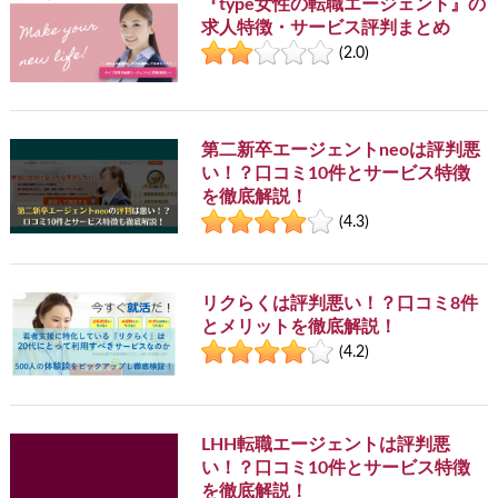
『type女性の転職エージェント』の
求人特徴・サービス評判まとめ
(2.0)
第二新卒エージェントneoは評判悪
い！？口コミ10件とサービス特徴
を徹底解説！
(4.3)
リクらくは評判悪い！？口コミ8件
とメリットを徹底解説！
(4.2)
LHH転職エージェントは評判悪
い！？口コミ10件とサービス特徴
を徹底解説！