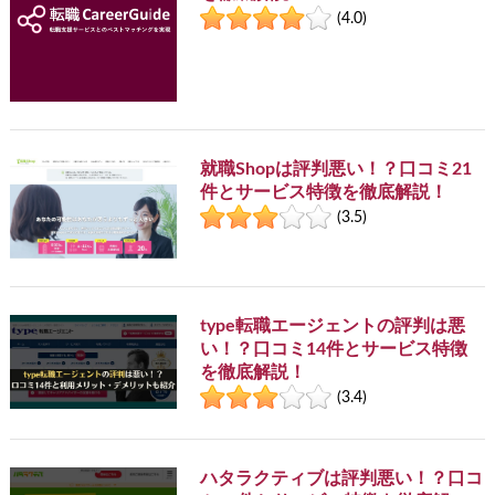
(4.0)
就職Shopは評判悪い！？口コミ21
件とサービス特徴を徹底解説！
(3.5)
type転職エージェントの評判は悪
い！？口コミ14件とサービス特徴
を徹底解説！
(3.4)
ハタラクティブは評判悪い！？口コ