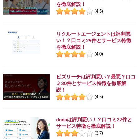
を徹底解説！
(4.5)
リクルートエージェントは評判悪
い！？口コミ29件とサービス特徴
を徹底解説！
(4.0)
ビズリーチは評判悪い？最悪？口コ
ミ30件とサービス特徴を徹底解
説！
(4.5)
dodaは評判悪い！？口コミ27件と
サービス特徴を徹底解説！
(3.7)