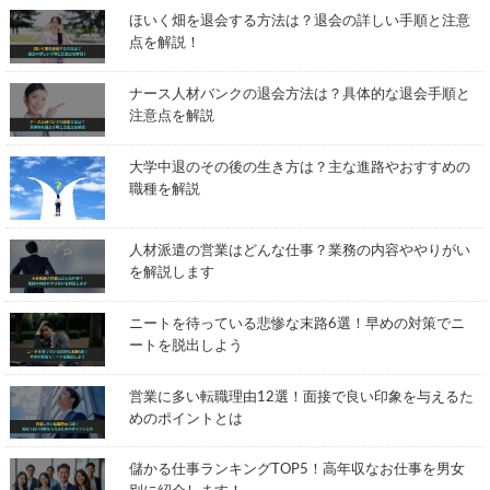
ほいく畑を退会する方法は？退会の詳しい手順と注意
点を解説！
ナース人材バンクの退会方法は？具体的な退会手順と
注意点を解説
大学中退のその後の生き方は？主な進路やおすすめの
職種を解説
人材派遣の営業はどんな仕事？業務の内容ややりがい
を解説します
ニートを待っている悲惨な末路6選！早めの対策でニ
ートを脱出しよう
営業に多い転職理由12選！面接で良い印象を与えるた
めのポイントとは
儲かる仕事ランキングTOP5！高年収なお仕事を男女