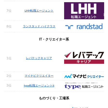
LHH転職エージェント
7位
ランスタッド ハイクラス
8位
IT・クリエイター系
レバテックキャリア
1位
マイナビクリエイター
2位
3位
type転職エージェントit
ものづくり・工場系