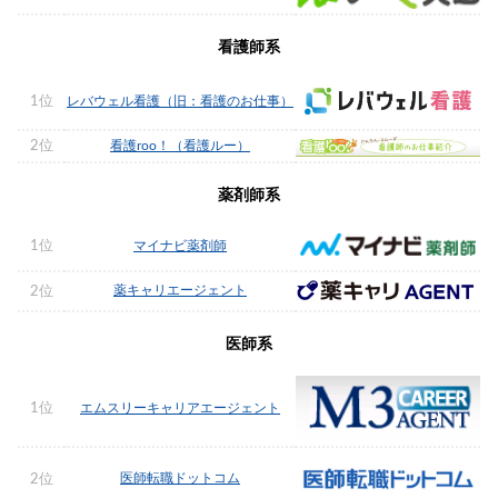
看護師系
1位
レバウェル看護（旧：看護のお仕事）
2位
看護roo！（看護ルー）
薬剤師系
1位
マイナビ薬剤師
薬キャリエージェント
2位
医師系
1位
エムスリーキャリアエージェント
医師転職ドットコム
2位