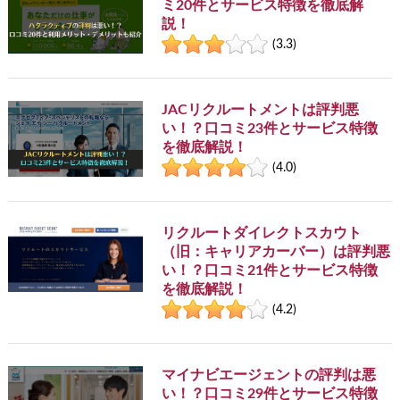
ミ20件とサービス特徴を徹底解
説！
(3.3)
JACリクルートメントは評判悪
い！？口コミ23件とサービス特徴
を徹底解説！
(4.0)
リクルートダイレクトスカウト
（旧：キャリアカーバー）は評判悪
い！？口コミ21件とサービス特徴
を徹底解説！
(4.2)
マイナビエージェントの評判は悪
い！？口コミ29件とサービス特徴