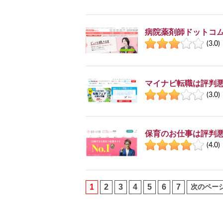
病院薬剤師ドットコ
(3.0)
マイナビ転職は評判悪
(3.0)
保育のお仕事は評判悪
(4.0)
1
2
3
4
5
6
7
次のペー