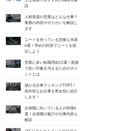
主な進路やおすすめの職種を解
説
人材派遣の営業はどんな仕事？
業務の内容ややりがいを解説し
ます
ニートを待っている悲惨な末路
6選！早めの対策でニートを脱
出しよう
営業に多い転職理由12選！面接
で良い印象を与えるためのポイ
ントとは
儲かる仕事ランキングTOP5！
高年収なお仕事を男女別に紹介
します！
企画職に向いている人の特徴6
選！企画職の魅力や仕事内容も
解説