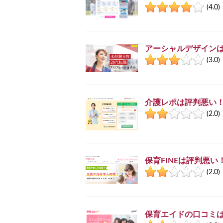
(4.0)
アーシャルデザイン
(3.0)
介護レポは評判悪い
(2.0)
保育FINEは評判悪
(2.0)
保育エイドの口コミ