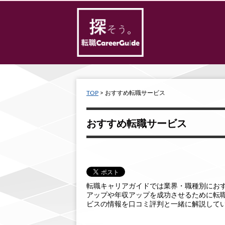
TOP
>
おすすめ転職サービス
おすすめ転職サービス
転職キャリアガイドでは業界・職種別にお
アップや年収アップを成功させるために転
ビスの情報を口コミ評判と一緒に解説して