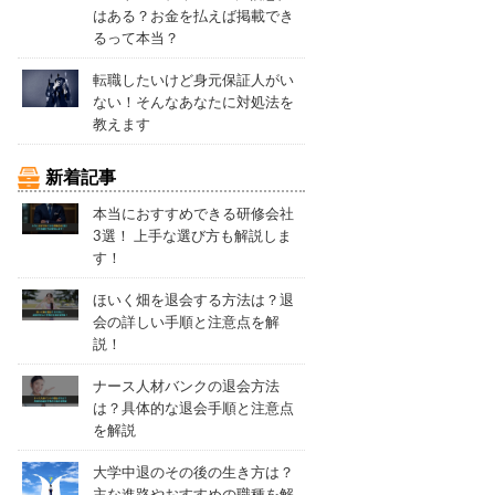
はある？お金を払えば掲載でき
るって本当？
転職したいけど身元保証人がい
ない！そんなあなたに対処法を
教えます
新着記事
本当におすすめできる研修会社
3選！ 上手な選び方も解説しま
す！
ほいく畑を退会する方法は？退
会の詳しい手順と注意点を解
説！
ナース人材バンクの退会方法
は？具体的な退会手順と注意点
を解説
大学中退のその後の生き方は？